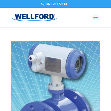
+56 2 28572514