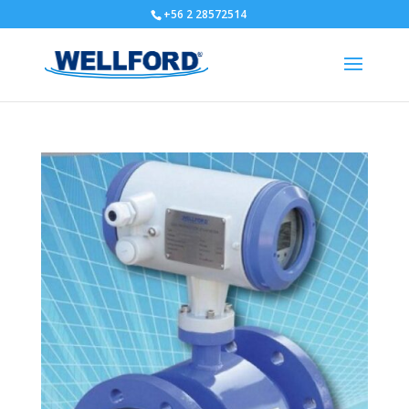
+56 2 28572514